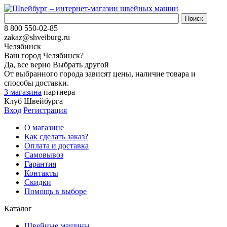
8 800 550-02-85
zakaz@shveiburg.ru
Челябинск
Ваш город
Челябинск
?
Да, все верно
Выбрать другой
От выбранного города зависят цены, наличие товара и
способы доставки.
3 магазина
партнера
Клуб Швейбурга
Вход
Регистрация
О магазине
Как сделать заказ?
Оплата и доставка
Самовывоз
Гарантия
Контакты
Скидки
Помощь в выборе
Каталог
Швейные машины