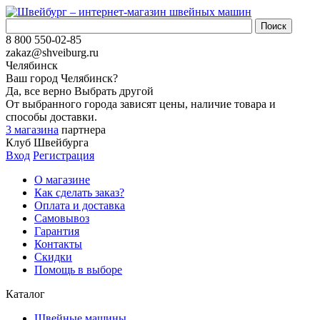
8 800 550-02-85
zakaz@shveiburg.ru
Челябинск
Ваш город
Челябинск
?
Да, все верно
Выбрать другой
От выбранного города зависят цены, наличие товара и
способы доставки.
3 магазина
партнера
Клуб Швейбурга
Вход
Регистрация
О магазине
Как сделать заказ?
Оплата и доставка
Самовывоз
Гарантия
Контакты
Скидки
Помощь в выборе
Каталог
Швейные машины