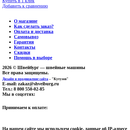
Купить в 1 клик
Добавить к сравнению
О магазине
Как сделать заказ?
Оплата и доставка
Самовывоз
Гарантия
Контакты
Скидки
Помощь в выборе
2026 © Швейбург — швейные машины
Все права защищены.
Дизайн и продвижение сайта
– "Кутузов"
E-mail: zakaz@shveiburg.ru
Тел.: 8 800 550-02-85
Мы в соцсетях:
Принимаем к оплате:
На нашем сайте мы используем cookie, данные об IP-адресе