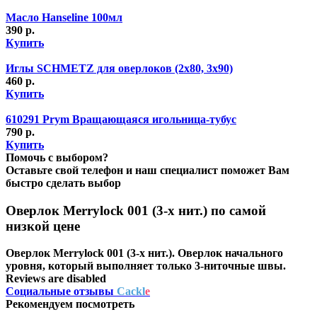
Масло Hanseline 100мл
390 р.
Купить
Иглы SCHMETZ для оверлоков (2х80, 3х90)
460 р.
Купить
610291 Prym Вращающаяся игольница-тубус
790 р.
Купить
Помочь с выбором?
Оставьте свой телефон и наш специалист поможет Вам
быстро сделать выбор
Оверлок Merrylock 001 (3-х нит.) по самой
низкой цене
Оверлок Merrylock 001 (3-х нит.). Оверлок начального
уровня, который выполняет только 3-ниточные швы.
Reviews are disabled
Социальные отзывы
Cackl
e
Рекомендуем посмотреть