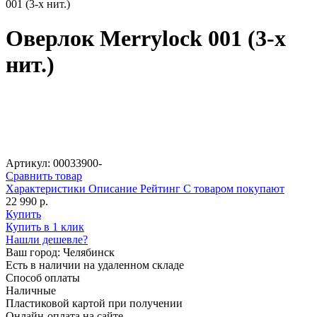
001 (3-х нит.)
Оверлок Merrylock 001 (3-х
нит.)
Артикул: 00033900-
Сравнить товар
Характеристики
Описание
Рейтинг
С товаром покупают
22 990 р.
Купить
Купить в 1 клик
Нашли дешевле?
Ваш город:
Челябинск
Есть в наличии на удаленном складе
Способ оплаты
Наличные
Пластиковой картой при получении
Онлайн-оплата на сайте