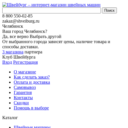
8 800 550-02-85
zakaz@shveiburg.ru
Челябинск
Ваш город
Челябинск
?
Да, все верно
Выбрать другой
От выбранного города зависят цены, наличие товара и
способы доставки.
3 магазина
партнера
Клуб Швейбурга
Вход
Регистрация
О магазине
Как сделать заказ?
Оплата и доставка
Самовывоз
Гарантия
Контакты
Скидки
Помощь в выборе
Каталог
Швейные машины