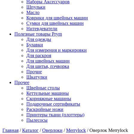
Наборы Аксессуаров
Шпульки
Масло
Коврики для швейных машин
Сумки для швейных машин
Нитевдеватели
Полезные товары Prym
Для одежды
Булавки
Для измерения и маркировки
Для раскроя
Для швейных машин
Для шитья, пэчворка
Прочие
Шкатулки
Прочее
Швейные столы
Кеттельные машины
Скорняжные машины
Подарочные сертификаты
Раскройные ножи
Принтеры ткани (плоттеры)
Пылесосы
Главная
/
Каталог
/
Оверлоки
/
Merrylock
/
Оверлок Merrylock