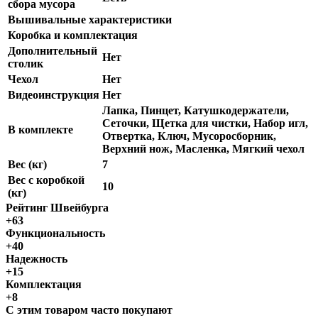
сбора мусора
Вышивальные характеристики
Коробка и комплектация
Дополнительный
Нет
столик
Чехол
Нет
Видеоинструкция
Нет
Лапка, Пинцет, Катушкодержатели,
Сеточки, Щетка для чистки, Набор игл,
В комплекте
Отвертка, Ключ, Мусоросборник,
Верхний нож, Масленка, Мягкий чехол
Вес (кг)
7
Вес с коробкой
10
(кг)
Рейтинг Швейбурга
+63
Функциональность
+40
Надежность
+15
Комплектация
+8
С этим товаром часто покупают