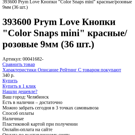
393600 Prym Love Кнопки "Сolor Snaps mini" красные/розовые
9мм (36 шт.)
393600 Prym Love Кнопки
"Сolor Snaps mini" красные/
розовые 9мм (36 шт.)
Артикул: 00041682-
Сравнить товар
Характеристики
Описание
Рейтинг
С товаром покупают
340 р.
Купить
Купить в 1 клик
Нашли дешевле?
Ваш город:
Челябинск
Есть в наличии – достаточно
Можно забрать сегодня в 3 точках самовывоза
Способ оплаты
Наличные
Пластиковой картой при получении
Онлайн-оплата на сайте
Оплата по выставленному счету