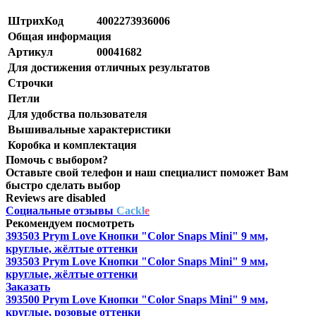
ШтрихКод
4002273936006
Общая информация
Артикул
00041682
Для достижения отличных результатов
Строчки
Петли
Для удобства пользователя
Вышивальные характеристики
Коробка и комплектация
Помочь с выбором?
Оставьте свой телефон и наш специалист поможет Вам
быстро сделать выбор
Reviews are disabled
Социальные отзывы
Cackl
e
Рекомендуем посмотреть
393503 Prym Love Кнопки "Color Snaps Mini" 9 мм,
круглые, жёлтые оттенки
393503 Prym Love Кнопки "Color Snaps Mini" 9 мм,
круглые, жёлтые оттенки
Заказать
393500 Prym Love Кнопки "Color Snaps Mini" 9 мм,
круглые, розовые оттенки