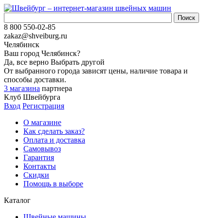
8 800 550-02-85
zakaz@shveiburg.ru
Челябинск
Ваш город
Челябинск
?
Да, все верно
Выбрать другой
От выбранного города зависят цены, наличие товара и
способы доставки.
3 магазина
партнера
Клуб Швейбурга
Вход
Регистрация
О магазине
Как сделать заказ?
Оплата и доставка
Самовывоз
Гарантия
Контакты
Скидки
Помощь в выборе
Каталог
Швейные машины