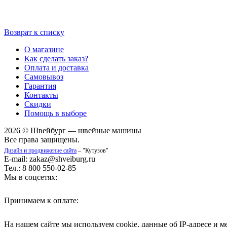
Возврат к списку
О магазине
Как сделать заказ?
Оплата и доставка
Самовывоз
Гарантия
Контакты
Скидки
Помощь в выборе
2026 © Швейбург — швейные машины
Все права защищены.
Дизайн и продвижение сайта
– "Кутузов"
E-mail: zakaz@shveiburg.ru
Тел.: 8 800 550-02-85
Мы в соцсетях:
Принимаем к оплате:
На нашем сайте мы используем cookie, данные об IP-адресе и 