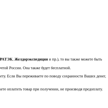
РАТЭК
,
Желдорэкспедиция
и пр.), то вы также можете быть
очтой России. Она также будет бесплатной.
чету. Если Вы переживаете по поводу сохранности Ваших денег,
жете оплатить товар при получении, не производя предоплату.