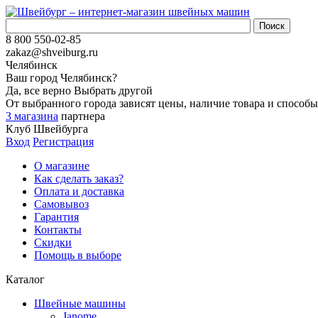
8 800 550-02-85
zakaz@shveiburg.ru
Челябинск
Ваш город
Челябинск
?
Да, все верно
Выбрать другой
От выбранного города зависят цены, наличие товара и способы
3 магазина
партнера
Клуб Швейбурга
Вход
Регистрация
О магазине
Как сделать заказ?
Оплата и доставка
Самовывоз
Гарантия
Контакты
Скидки
Помощь в выборе
Каталог
Швейные машины
Janome