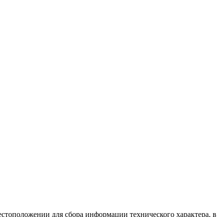
местоположении для сбора информации технического характера, в